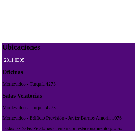
Ubicaciones
2311 8305
Oficinas
Montevideo - Turquía 4273
Salas Velatorias
Montevideo - Turquía 4273
Montevideo - Edificio Previsión - Javier Barrios Amorín 1076
Todas las Salas Velatorias cuentan con estacionamiento propio.